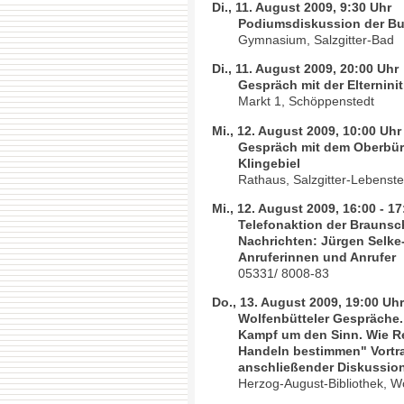
Di., 11. August 2009, 9:30 Uhr
Podiumsdiskussion der Bu
Gymnasium, Salzgitter-Bad
Di., 11. August 2009, 20:00 Uhr
Gespräch mit der Elternini
Markt 1, Schöppenstedt
Mi., 12. August 2009, 10:00 Uhr
Gespräch mit dem Oberbürg
Klingebiel
Rathaus, Salzgitter-Lebenste
Mi., 12. August 2009, 16:00 - 1
Telefonaktion der Braunsc
Nachrichten: Jürgen Selke-
Anruferinnen und Anrufer
05331/ 8008-83
Do., 13. August 2009, 19:00 Uh
Wolfenbütteler Gespräche. 
Kampf um den Sinn. Wie R
Handeln bestimmen" Vortra
anschließender Diskussio
Herzog-August-Bibliothek, Wo