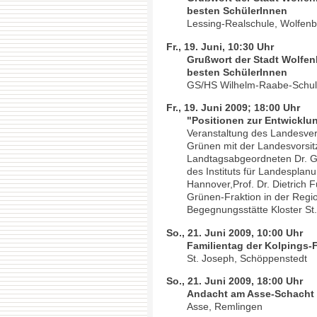
besten SchülerInnen
Lessing-Realschule, Wolfenb
Fr., 19. Juni, 10:30 Uhr
Grußwort der Stadt Wolfen
besten SchülerInnen
GS/HS Wilhelm-Raabe-Schule
Fr., 19. Juni 2009; 18:00 Uhr
"Positionen zur Entwicklu
Veranstaltung des Landesve
Grünen mit der Landesvorsi
Landtagsabgeordneten Dr. Ga
des Instituts für Landespla
Hannover,Prof. Dr. Dietrich F
Grünen-Fraktion in der Regi
Begegnungsstätte Kloster St
So., 21. Juni 2009, 10:00 Uhr
Familientag der Kolpings-
St. Joseph, Schöppenstedt
So., 21. Juni 2009, 18:00 Uhr
Andacht am Asse-Schacht
Asse, Remlingen