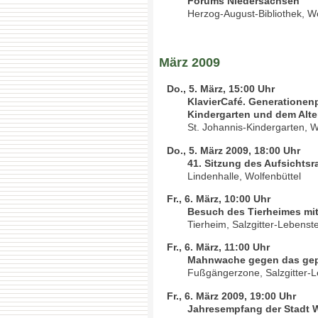
Forums Niedersachsen
Herzog-August-Bibliothek, Wo
März 2009
Do., 5. März, 15:00 Uhr
KlavierCafé. Generationen
Kindergarten und dem Alt
St. Johannis-Kindergarten, W
Do., 5. März 2009, 18:00 Uhr
41. Sitzung des Aufsichts
Lindenhalle, Wolfenbüttel
Fr., 6. März, 10:00 Uhr
Besuch des Tierheimes m
Tierheim, Salzgitter-Lebenst
Fr., 6. März, 11:00 Uhr
Mahnwache gegen das gep
Fußgängerzone, Salzgitter-L
Fr., 6. März 2009, 19:00 Uhr
Jahresempfang der Stadt W