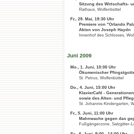
Sitzung des Wirtschafts-
Rathaus, Wolfenbüttel
Fr., 29. Mai, 19:30 Uhr
Premiere von "Orlando Pala
Akten von Joseph Haydn
Innenhof des Schlosses, Wol
Juni 2009
Mo., 1. Juni, 10:00 Uhr
Ökumenischer Pfingstgott
St. Petrus, Wolfenbüttel
Do., 4. Juni, 15:00 Uhr
KlavierCafé - Generatione
sowie des Alten- und Pfl
St. Johannis-Kindergarten, W
Fr., 5. Juni, 11:00 Uhr
Mahnwache gegen das gep
Fußgängerzone, Salzgitter-L
Sa., 6. Juni, 9:00 - 14:00 Uhr