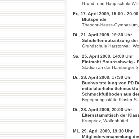
Grund- und Hauptschule Wil
Fr., 17. April 2009, 15:00 - 20:0
Blutspende
Theodor-Heuss-Gymnasium, 
Di., 21. April 2009, 19:30 Uhr
Schulelternratssitzung der
Grundschule Harztorwall, Wol
Sa., 25. April 2009, 14:00 Uhr
Eintracht Braunschweig - 
Stadion an der Hamburger S
Di., 28. April 2009, 17:30 Uhr
Buchvorstellung von PD D
mittelalterliche Schmuckf
Schmuckfußboden aus dem
Begegnungsstätte Kloster St
Di., 28. April 2009, 20:00 Uhr
Elternstammtisch der Klas
Kronprinz, Wolfenbüttel
Mi., 29. April 2009, 19:30 Uhr
Mitgliederversammlung de