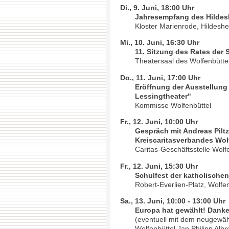
Di., 9. Juni, 18:00 Uhr
Jahresempfang des Hildesh
Kloster Marienrode, Hildesh
Mi., 10. Juni, 16:30 Uhr
11. Sitzung des Rates der 
Theatersaal des Wolfenbütte
Do., 11. Juni, 17:00 Uhr
Eröffnung der Ausstellung
Lessingtheater"
Kommisse Wolfenbüttel
Fr., 12. Juni, 10:00 Uhr
Gespräch mit Andreas Piltz
Kreiscaritasverbandes Wolf
Caritas-Geschäftsstelle Wolf
Fr., 12. Juni, 15:30 Uhr
Schulfest der katholische
Robert-Everlien-Platz, Wolfen
Sa., 13. Juni, 10:00 - 13:00 Uhr
Europa hat gewählt! Dank
(eventuell mit dem neugewä
Wolfenbüttel Jan Philipp Albr