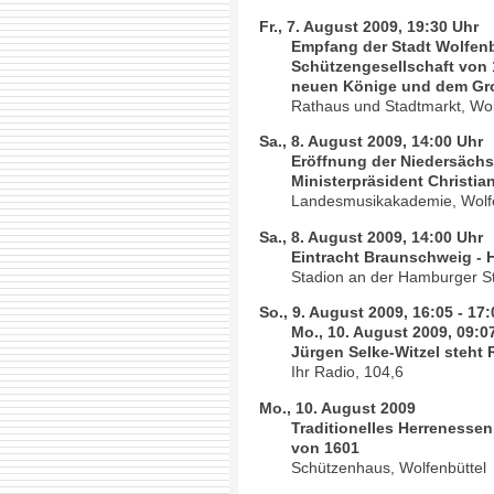
Fr., 7. August 2009, 19:30 Uhr
Empfang der Stadt Wolfenbü
Schützengesellschaft von 
neuen Könige und dem Gro
Rathaus und Stadtmarkt, Wol
Sa., 8. August 2009, 14:00 Uhr
Eröffnung der Niedersäch
Ministerpräsident Christia
Landesmusikakademie, Wolfe
Sa., 8. August 2009, 14:00 Uhr
Eintracht Braunschweig - H
Stadion an der Hamburger S
So., 9. August 2009, 16:05 - 17
Mo., 10. August 2009, 09:07
Jürgen Selke-Witzel steht
Ihr Radio, 104,6
Mo., 10. August 2009
Traditionelles Herrenessen
von 1601
Schützenhaus, Wolfenbüttel