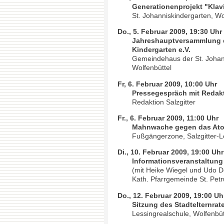
Generationenprojekt "Klav
St. Johanniskindergarten, Wo
Do., 5. Februar 2009, 19:30 Uhr
Jahreshauptversammlung d
Kindergarten e.V.
Gemeindehaus der St. Johan
Wolfenbüttel
Fr, 6. Februar 2009, 10:00 Uhr
Pressegespräch mit Redakt
Redaktion Salzgitter
Fr., 6. Februar 2009, 11:00 Uhr
Mahnwache gegen das Ato
Fußgängerzone, Salzgitter-L
Di., 10. Februar 2009, 19:00 Uhr
Informationsveranstaltung
(mit Heike Wiegel und Udo 
Kath. Pfarrgemeinde St. Petr
Do., 12. Februar 2009, 19:00 Uh
Sitzung des Stadtelternr
Lessingrealschule, Wolfenbüt