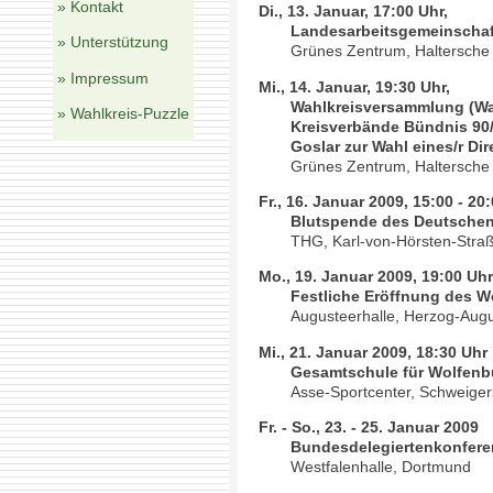
» Kontakt
Di., 13. Januar, 17:00 Uhr,
Landesarbeitsgemeinschaf
» Unterstützung
Grünes Zentrum, Haltersche 
» Impressum
Mi., 14. Januar, 19:30 Uhr,
Wahlkreisversammlung (Wa
» Wahlkreis-Puzzle
Kreisverbände Bündnis 90/
Goslar zur Wahl eines/r Di
Grünes Zentrum, Haltersche 
Fr., 16. Januar 2009, 15:00 - 20
Blutspende des Deutschen
THG, Karl-von-Hörsten-Straß
Mo., 19. Januar 2009, 19:00 Uh
Festliche Eröffnung des W
Augusteerhalle, Herzog-Augus
Mi., 21. Januar 2009, 18:30 Uhr
Gesamtschule für Wolfenbü
Asse-Sportcenter, Schweiger
Fr. - So., 23. - 25. Januar 2009
Bundesdelegiertenkonfere
Westfalenhalle, Dortmund