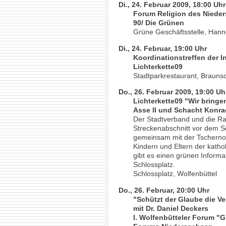
Di., 24. Februar 2009, 18:00 Uhr
Forum Religion des Niede
90/ Die Grünen
Grüne Geschäftsstelle, Hann
Di., 24. Februar, 19:00 Uhr
Koordinationstreffen der I
Lichterkette09
Stadtparkrestaurant, Brauns
Do., 26. Februar 2009, 19:00 Uh
Lichterkette09 "Wir bringe
Asse II und Schacht Konra
Der Stadtverband und die Ra
Streckenabschnitt vor dem Sc
gemeinsam mit der Tschernob
Kindern und Eltern der katho
gibt es einen grünen Informa
Schlossplatz.
Schlossplatz, Wolfenbüttel
Do., 26. Februar, 20:00 Uhr
"Schützt der Glaube die Ve
mit Dr. Daniel Deckers
I. Wolfenbütteler Forum "