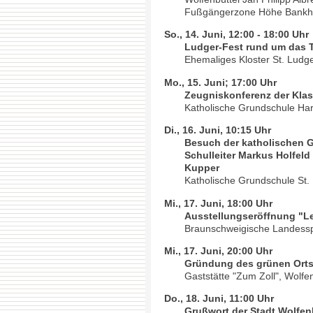
Fußgängerzone Höhe Bankhau
So., 14. Juni, 12:00 - 18:00 Uhr
Ludger-Fest rund um das
Ehemaliges Kloster St. Ludg
Mo., 15. Juni; 17:00 Uhr
Zeugniskonferenz der Klas
Katholische Grundschule Harz
Di., 16. Juni, 10:15 Uhr
Besuch der katholischen G
Schulleiter Markus Holfel
Kupper
Katholische Grundschule St. 
Mi., 17. Juni, 18:00 Uhr
Ausstellungseröffnung "L
Braunschweigische Landessp
Mi., 17. Juni, 20:00 Uhr
Gründung des grünen Orts
Gaststätte "Zum Zoll", Wolfen
Do., 18. Juni, 11:00 Uhr
Grußwort der Stadt Wolfen