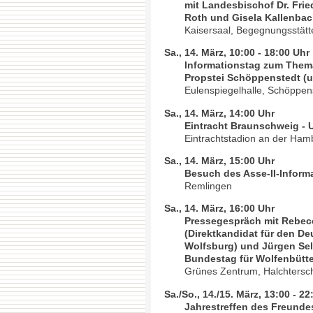
mit Landesbischof Dr. Fri
Roth und Gisela Kallenba
Kaisersaal, Begegnungsstätte
Sa., 14. März, 10:00 - 18:00 Uhr
Informationstag zum Thema 
Propstei Schöppenstedt (u
Eulenspiegelhalle, Schöppen
Sa., 14. März, 14:00 Uhr
Eintracht Braunschweig - 
Eintrachtstadion an der Ham
Sa., 14. März, 15:00 Uhr
Besuch des Asse-II-Infor
Remlingen
Sa., 14. März, 16:00 Uhr
Pressegespräch mit Rebec
(Direktkandidat für den D
Wolfsburg) und Jürgen Sel
Bundestag für Wolfenbüttel
Grünes Zentrum, Halchtersch
Sa./So., 14./15. März, 13:00 - 22
Jahrestreffen des Freunde