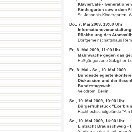
KlavierCafé - Generatione
Kindergarten sowie dem A
St. Johannis-Kindergarten, W
Do., 7. Mai 2009, 19:00 Uhr
Informationsveranstaltung
Rückholung des Atommülls
Dorfgemeinschaftshaus Rem
Fr., 8. Mai 2009, 11:00 Uhr
Mahnwache gegen das gep
Fußgängerzone Salzgitter-L
Fr., 8. Mai - So., 10. Mai 2009
Bundesdelegiertenkonferen
Diskussion und der Besch
Bundestagswahl
Velodrom, Berlin
So., 10. Mai 2009, 10:00 Uhr
Bürgerfrühstück "Exerbru
Fachhochschulgelände "Am E
So., 10. Mai 2009, 14:00 Uhr
Eintracht Braunschweig - 
Stadion an der Hamburger S