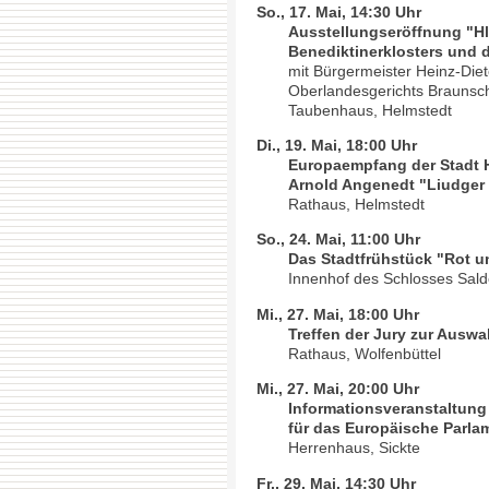
So., 17. Mai, 14:30 Uhr
Ausstellungseröffnung "Hl.
Benediktinerklosters und 
mit Bürgermeister Heinz-Die
Oberlandesgerichts Braunsc
Taubenhaus, Helmstedt
Di., 19. Mai, 18:00 Uhr
Europaempfang der Stadt He
Arnold Angenedt "Liudger
Rathaus, Helmstedt
So., 24. Mai, 11:00 Uhr
Das Stadtfrühstück "Rot
Innenhof des Schlosses Salde
Mi., 27. Mai, 18:00 Uhr
Treffen der Jury zur Ausw
Rathaus, Wolfenbüttel
Mi., 27. Mai, 20:00 Uhr
Informationsveranstaltung 
für das Europäische Parla
Herrenhaus, Sickte
Fr., 29. Mai, 14:30 Uhr