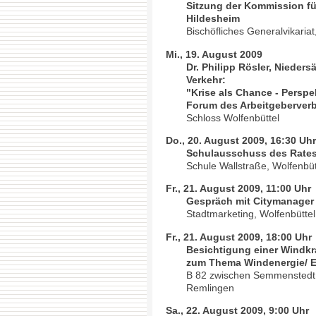
Sitzung der Kommission für
Hildesheim
Bischöfliches Generalvikariat
Mi., 19. August 2009
Dr. Philipp Rösler, Nieders
Verkehr:
"Krise als Chance - Perspek
Forum des Arbeitgeberver
Schloss Wolfenbüttel
Do., 20. August 2009, 16:30 Uh
Schulausschuss des Rates 
Schule Wallstraße, Wolfenbüt
Fr., 21. August 2009, 11:00 Uhr
Gespräch mit Citymanager
Stadtmarketing, Wolfenbüttel
Fr., 21. August 2009, 18:00 Uhr
Besichtigung einer Windkr
zum Thema Windenergie/ E
B 82 zwischen Semmenstedt u
Remlingen
Sa., 22. August 2009, 9:00 Uhr