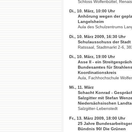
Schloss Wolfenbüttel, Renai
Di., 10. März, 10:00 Uhr
Anhörung wegen der gepla
Langelsheim
Aula des Schulzentrums Lan
Di., 10. März 2009, 16:30 Uhr
Schulausschuss der Stadt 
Ratssaal, Stadtmarkt 2-6, 38
Di., 10. März, 19:00 Uhr
Asse II - ein Streitgesprä
Bundesamtes für Strahlens
Koordinationskreis
Aula, Fachhochschule Wolfen
Mi., 11. März
Schacht Konrad - Gespräc
Salzgitter mit Stefan Wenz
Niedersächsischen Landtag
Salzgitter-Lebenstedt
Fr., 13. März 2009, 18:00 Uhr
25 Jahre Bundesarbeitsgem
Bündnis 90/ Die Grünen