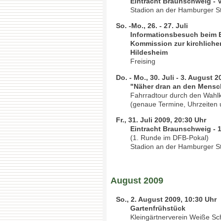
Eintracht Braunschweig - 
Stadion an der Hamburger S
So. -Mo., 26. - 27. Juli
Informationsbesuch beim B
Kommission zur kirchliche
Hildesheim
Freising
Do. - Mo., 30. Juli - 3. August 2
"Näher dran an den Mensc
Fahrradtour durch den Wahlkr
(genaue Termine, Uhrzeiten
Fr., 31. Juli 2009, 20:30 Uhr
Eintracht Braunschweig - 1
(1. Runde im DFB-Pokal)
Stadion an der Hamburger S
August 2009
So., 2. August 2009, 10:30 Uhr
Gartenfrühstück
Kleingärtnerverein Weiße Sc