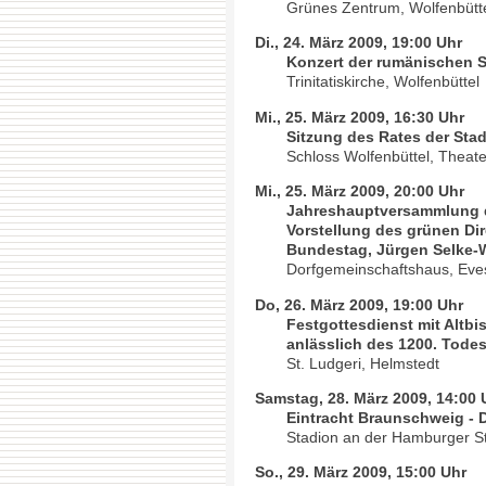
Grünes Zentrum, Wolfenbütt
Di., 24. März 2009, 19:00 Uhr
Konzert der rumänischen S
Trinitatiskirche, Wolfenbüttel
Mi., 25. März 2009, 16:30 Uhr
Sitzung des Rates der Stad
Schloss Wolfenbüttel, Theate
Mi., 25. März 2009, 20:00 Uhr
Jahreshauptversammlung d
Vorstellung des grünen Di
Bundestag, Jürgen Selke-W
Dorfgemeinschaftshaus, Eve
Do, 26. März 2009, 19:00 Uhr
Festgottesdienst mit Altb
anlässlich des 1200. Todes
St. Ludgeri, Helmstedt
Samstag, 28. März 2009, 14:00 
Eintracht Braunschweig -
Stadion an der Hamburger S
So., 29. März 2009, 15:00 Uhr