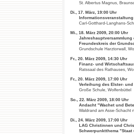
St. Albertus Magnus, Brauns
Di., 17. März, 19:00 Uhr
Informationsveranstaltung
Carl-Gotthard-Langhans-Schu
Mi., 18. März 2009, 20:00 Uhr
Jahreshauptversammlung d
Freundeskreis der Grundsch
Grundschule Harztorwall, Wol
Fr., 20. März 2009, 14:30 Uhr
Finanz- und Wirtschaftsau
Ratssaal des Rathauses, Wol
Fr., 20. März 2009, 17:00 Uhr
Verleihung des Elster- und
Große Schule, Wolfenbüttel
So., 22. März 2009, 18:00 Uhr
Andacht "Wachet und Bete
Waldrand am Asse-Schacht n
Di., 24. März 2009, 17:00 Uhr
LAG Christinnen und Chris
Schwerpunktthema "Staat 