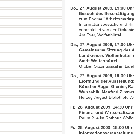
Do., 27. August 2009, 15:00 Uh
Besuch des Beschäftigung
zum Thema "Arbeitsmarktpo
Informationsbesuche und Hi
veranstaltet von der Diakoni
Am Exer, Wolfenbüttel
Do., 27. August 2009, 17:00 Uh
Gemeinsame Sitzung des A
Landkreises Wolfenbüttel
Stadt Wolfenbüttel
Großer Sitzungssaal im Land
Do., 27. August 2009, 19:30 Uh
Eröffnung der Ausstellung:
Künstler Roger Grenier, Ra
Wunschik, Manfred Zimme
Herzog-August-Bibliothek, Wo
Fr., 28. August 2009, 14:30 Uhr
Finanz- und Wirtschaftsau
Raum 214 im Rathaus Wolfen
Fr., 28. August 2009, 18:00 Uhr
Informationsveranstaltung