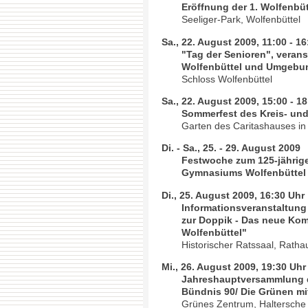
Eröffnung der 1. Wolfenbüt
Seeliger-Park, Wolfenbüttel
Sa., 22. August 2009, 11:00 - 1
"Tag der Senioren", veran
Wolfenbüttel und Umgebu
Schloss Wolfenbüttel
Sa., 22. August 2009, 15:00 - 1
Sommerfest des Kreis- und
Garten des Caritashauses in
Di. - Sa., 25. - 29. August 2009
Festwoche zum 125-jährig
Gymnasiums Wolfenbüttel
Di., 25. August 2009, 16:30 Uhr
Informationsveranstaltung 
zur Doppik - Das neue Ko
Wolfenbüttel"
Historischer Ratssaal, Ratha
Mi., 26. August 2009, 19:30 Uhr
Jahreshauptversammlung d
Bündnis 90/ Die Grünen m
Grünes Zentrum, Haltersche 