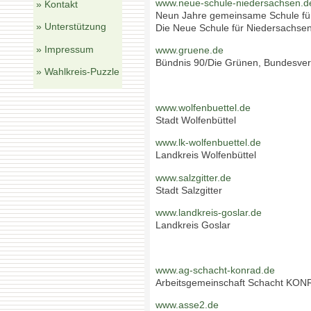
www.neue-schule-niedersachsen.d
» Kontakt
Neun Jahre gemeinsame Schule für 
» Unterstützung
Die Neue Schule für Niedersachse
» Impressum
www.gruene.de
Bündnis 90/Die Grünen, Bundesve
» Wahlkreis-Puzzle
www.wolfenbuettel.de
Stadt Wolfenbüttel
www.lk-wolfenbuettel.de
Landkreis Wolfenbüttel
www.salzgitter.de
Stadt Salzgitter
www.landkreis-goslar.de
Landkreis Goslar
www.ag-schacht-konrad.de
Arbeitsgemeinschaft Schacht KON
www.asse2.de