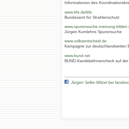
Informationen des Koordinationskre
www.bfs.de/bfs
Bundesamt für Strahlenschutz
www.spurensuche-meinung-bilden.
Jürgen Kumlehns Spurensuche
www.volksentscheid.de
Kampagne zur deutschlandweiten 
www.bund.net
BUND-KandidatInnencheck auf d
Jürgen Selke-Witzel bei facebo