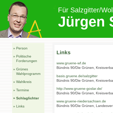
Für Salzgitter/Wo
Jürgen 
» Person
Links
» Politische
Forderungen
www.gruene-wf.de
Bündnis 90/Die Grünen, Kreisverba
» Grünes
Wahlprogramm
basis.gruene.de/salzgitter
Bündnis 90/Die Grünen, Kreisverban
» Wahlkreis
http://www.gruene-goslar.de/
» Termine
Bündnis 90/Die Grünen, Kreisverb
» Schlaglichter
www.gruene-niedersachsen.de
Bündnis 90/Die Grünen, Landesve
» Links